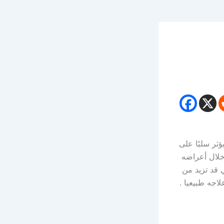
يؤثر سلبًا على
حدث عن كيفية التعرف على نقص فيتامين ب B12 من خلال أعراضه
ي قد تزيد من