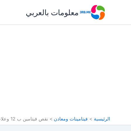
خطي
معلومات بالعربي
لى
لمحتوى
الرئيسية
فيتامينات ومعادن
نقص فيتامين ب 12 وعلاجه طبيعيا