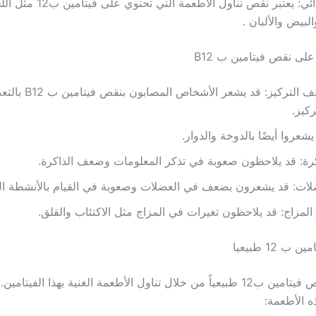
النظام الغذائي: يعتبر نقص تناول الأطعمة التي تحتوي ع
لبيض والألبان .
لى نقص فيتامين ب B12
التعب وضعف التركيز: قد يشع
كيز.
يشعروا أيضًا بالدوخة والدوار.
ة: قد يلاحظون صعوبة في تذكر المعلومات وضعف الذاكرة.
ت: قد يشعرون بضعف في العضلات وصعوبة في القيام بالأنشطة الي
لمزاج: قد يلاحظون تغيرات في المزاج مثل الاكتئاب والقلق.
 12 طبيعيا
يمكن علاج نقص فيتامين ب12 طبيعياً من خلال تناول الأطعمة الغنية بهذا الفيت
ه الأطعمة: