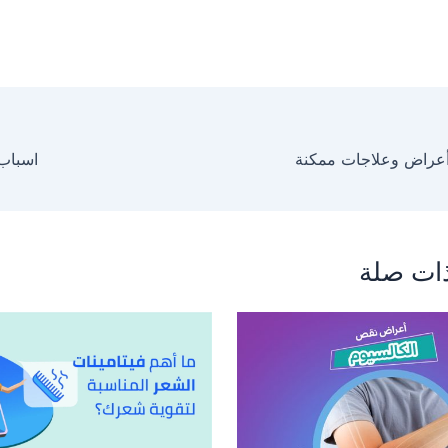
أعراض وعلاجات ممكنة
اسباب 
ات صلة