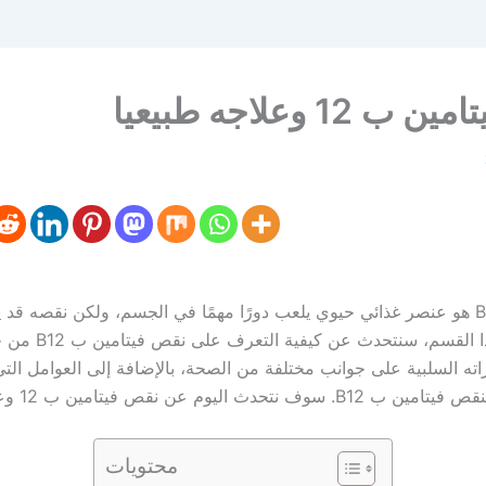
 12 وعلاجه طبيعيا
فيتامين ب B12 هو عنصر غذائي حيوي يلعب دورًا مهمًا في الجسم، ولكن نقصه قد 
صحتك. في هذا القسم، سنت
راته السلبية على جوانب مختلفة من الصحة، بالإضافة إلى العوامل الت
حدث اليوم عن نقص فيتامين ب 12 وعلاجه طبيعيا .
محتويات