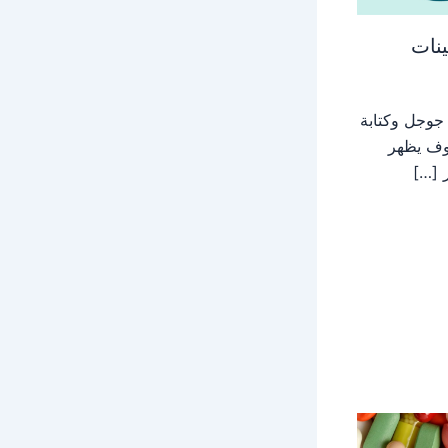
ينات
جوجل وكتابة
سوف يظهر
ر […]