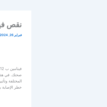
نقص فيتامين ب
فبراير 26, 2024
المختلفة وتأثي
خطر الإصابة بنقص فيتامين ب B12. سوف نت