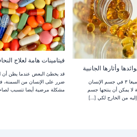
فيتامينات هامة لعلاج النحا
قد يخطئ البعض عندما يظن أن ال
ضرر على الإنسان من السمنة، فا
توجد مادة الأوميغا ٣ في جسم الإنسان
مشكلة مرضية أيضا تتسبب لصاح
 لا يمكن أن ينتجها جسم
إليه من الخارج لكي […]