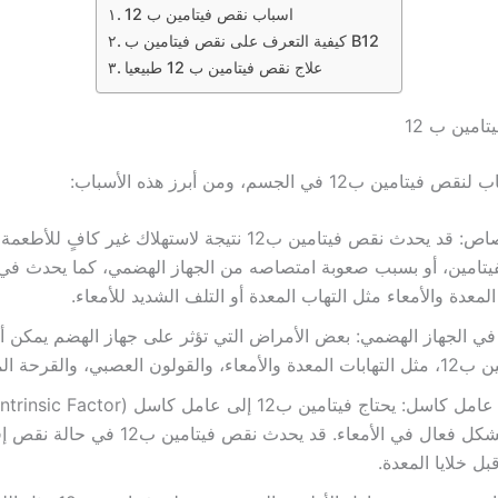
اسباب نقص فيتامين ب 12
كيفية التعرف على نقص فيتامين ب B12
علاج نقص فيتامين ب 12 طبيعيا
امين ب 12
ن ب12 في الجسم، ومن أبرز هذه الأسباب:
نقص الامتصاص: قد يحدث نقص فيتامين ب12 نتيجة لاستهلاك غير كاف
فيتامين، أو بسبب صعوبة امتصاصه من الجهاز الهضمي، كما يحدث في
معدة والأمعاء مثل التهاب المعدة أو التلف الشديد للأمعاء.
ي الجهاز الهضمي: بعض الأمراض التي تؤثر على جهاز الهضم يمكن أ
ن العصبي، والقرحة المعوية.
امتصاصه بشكل فعال في الأمعاء. قد يحدث نقص فيتام
ل خلايا المعدة.