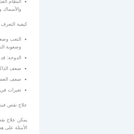
والأسماك وا
كيفية التعرف ع
وصعوبة التر
الدوخة: قد 
ضعف الذاكر
ضعف العضلا
تغيرات في ا
علاج نقص فيتامين ب
الأمثلة على هذ