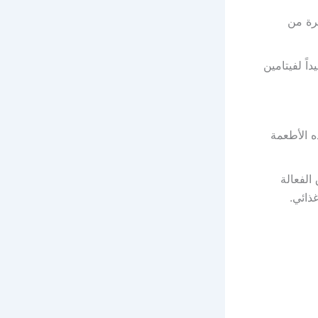
يرة من
اً لفيتامين
ذه الأطعمة
ي على فيتامين ب12 أحد الطرق الفعالة
ذائي.