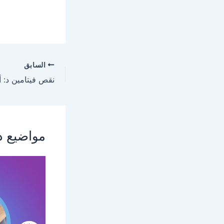
السابق
نقص فيتامين د: 
مواضيع ذ