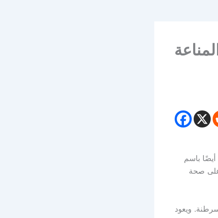
في دعم المناعة
وف أيضًا باسم
 على صحة
ن المواد المسرطنة. ويعود