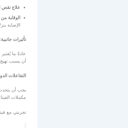
علاج نقص ال
الوقاية من ن
الإصابة بنزل
تأثيرات جانبية:
أن يسبب تهيج ا
التفاعلات الدوا
يجب أن يتحدث 
مكملات الفيتامين سي C لتجنب أي تداخلا
تجربتي مع في