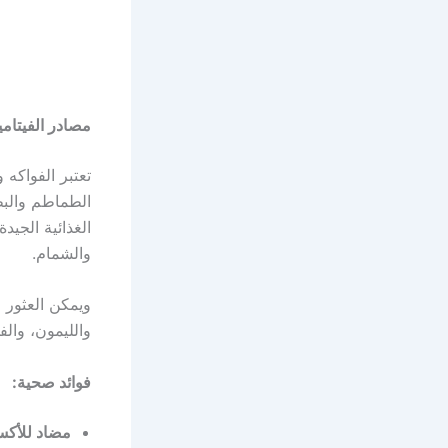
مصادر الفيتامين 
تعتبر الفواكه
الغذائية الجيد
والشمام.
والليمون، والف
فوائد صحية:
مضاد للأكسد