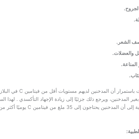
الجروح.
ة.
ف الشعر.
صل والعضلات.
لمناعة.
ئاب.
تظهر الدراسات باستمرار أن المدخنين لدي
غير المدخنين، ويرجع ذلك جزئيًا إلى زيادة الإجهاد التأكسدي . لهذا 
المنظمة الدولية إلى أن المدخنين يحتاجون إلى 35 ملغ من فيتامين
طبية: