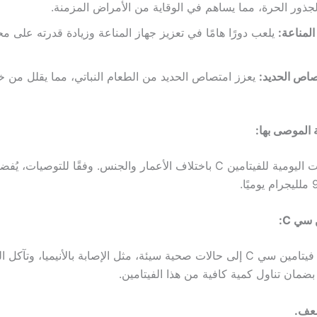
لجذور الحرة، مما يساهم في الوقاية من الأمراض المزمنة.
المناعة:
يلعب دورًا هامًا في تعزيز جهاز المناعة وزيادة قدرته على مح
اص الحديد:
يعزز امتصاص الحديد من الطعام النباتي، مما يقلل من
 الموصى بها:
تتغير الاحتياجات اليومية للفيتامين C باختلاف الأعمار والجنس. وفقًا للتوصيا
سي C:
قد يؤدي نقص فيتامين سي C إلى حالات صحية سيئة، مثل الإصابة بالأنيميا، وتآك
 بضمان تناول كمية كافية من هذا الفيتامين.
ضعف.