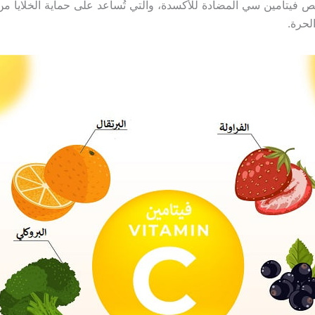
 فيتامين سي المضادة للأكسدة، والتي تُساعد على حماية الخلايا من
لحرة.