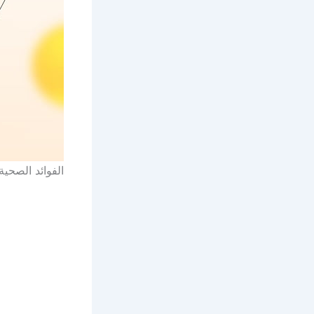
الفوائد الصحية لفيتامين C: دوره في دعم 