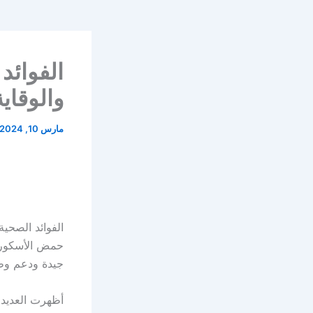
والوقاي
مارس 10, 2024
حمض الأسكوربي
جيدة ودعم وظ