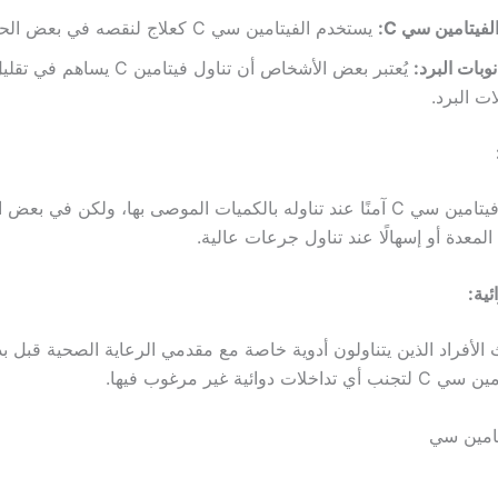
فيتامين سي C:
يستخدم الفيتامين سي C كعلاج لنقصه في بعض الحالات الطبية.
وبات البرد:
يُعتبر بعض الأشخاص أن تناول فيتامين C يس
ات البرد.
عادةً ما يُعتبر فيتامين سي C آمنًا عند تناوله بالكميات الموصى بها، ولكن في
لمعدة أو إسهالًا عند تناول جرعات عالية.
ئية:
الأفراد الذين يتناولون أدوية خاصة مع مقدمي الرعاية الصحية قبل بد
ت دوائية غير مرغوب فيها.
تامين سي