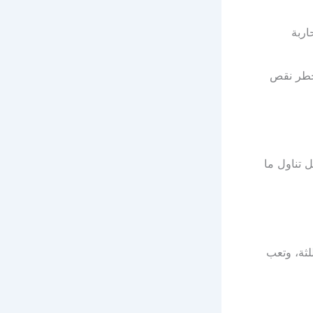
اربة
 خطر نقص
ت، يُفضل تناول ما
ل اللثة، وتعب