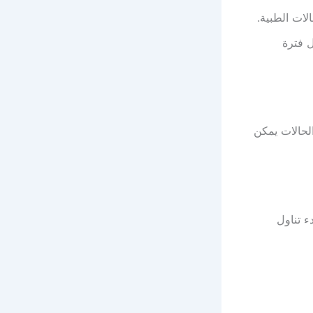
اهم في تقليل فترة
 بعض الحالات يمكن
ء تناول