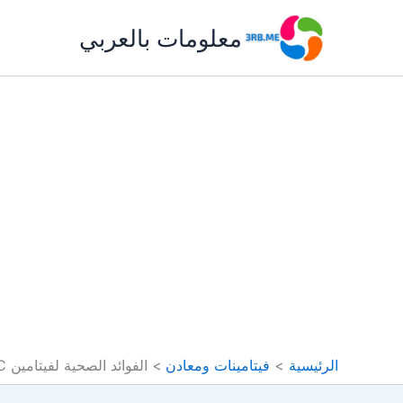
خطي
معلومات بالعربي
لى
لمحتوى
الرئيسية
فيتامينات ومعادن
الفوائد الصحية لفيتامين C: دوره في دعم المناعة والوقاية من الأمراض