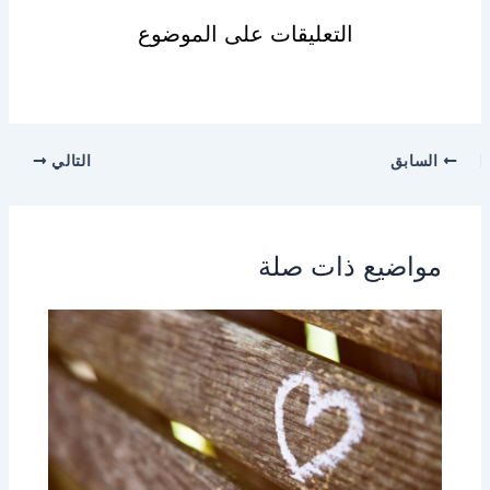
التعليقات على الموضوع
السابق
التالي
مواضيع ذات صلة