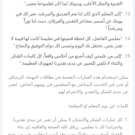
القدوة والمثل الأعلى، وبدونك لما كان لطموحنا معنى.”
“إلى المعلم الذي كان لنا نعم الصديق والمرشد، نعبر لك في
يومك عن أسمى مشاعر التقدير والعرفان. دمت لنا نوراً
ومرشداً.”
“معلمي الفاضل، كل لحظة قضيتها في تعليمنا كانت لها قيمة لا
تقدر بثمن. نحتفل بك اليوم ونتمنى لك دوام التوفيق والنجاح.”
“إلى من علمني كيف أصنع من أحلامي واقعاً، كل كلمات الشكر
والثناء لا تكفي للتعبير عن مدى تقديرنا لجهودك العظيمة.”
يمكن استخدام هذه العبارات الفخمة في بطاقات التهنئة، الرسائل،
أو حتى في الحديث المباشر مع المعلمين في يومهم الخاص، لتعبر
عن مدى الشكر والتقدير والاحترام لهم.
كلمات عن يوم المعلم او المعلمة
كل عبارات الشكر والامتنان لا يمكن أن تعبر عن مدى تقديرنا
واحترامنا لك يا معلمي. رزقك الله الصحة والعافية. إن بناء
العقول أصعب من بناء البيوت، وقد كنت يا معلمي خير من يقوم