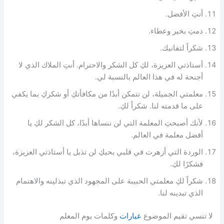
أنتِ الأفضل.
دمتِ بخير وعطاء.
شكراً لتفانيك.
أستاذتي العزيزة، لكِ كل الشكر والاحترام. أنتِ الملاك الذي لا
أجنحة له في هذا العالم بالنسبة لي.
معلمتي الجميلة، لن نتمكن أبدًا من مكافأتكِ أو شكركِ بما يكفي
على ما قدمته لنا. شكراً لكِ.
لأنك أصبحتِ المعلمة التي لن ننساها أبدًا، كل الشكر لكِ يا
أفضل معلمة في العالم.
الوردة التي أزهرت في قلبي بحبكِ لن تذبل يا أستاذتي العزيزة،
فشكرًا لكِ.
شكراً لكِ معلمتي الحبيبة على المجهود الذي تبذلينه والاهتمام
الذي تبدينه لنا.
لا تنسي تقيم الموضوع
عبارات
وكلمات يوم المعلم