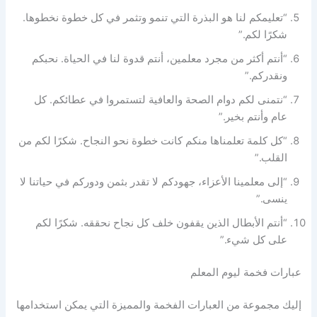
“تعليمكم لنا هو البذرة التي تنمو وتثمر في كل خطوة نخطوها.
شكرًا لكم.”
“أنتم أكثر من مجرد معلمين، أنتم قدوة لنا في الحياة. نحبكم
ونقدركم.”
“نتمنى لكم دوام الصحة والعافية لتستمروا في عطائكم. كل
عام وأنتم بخير.”
“كل كلمة تعلمناها منكم كانت خطوة نحو النجاح. شكرًا لكم من
القلب.”
“إلى معلمينا الأعزاء، جهودكم لا تقدر بثمن ودوركم في حياتنا لا
ينسى.”
“أنتم الأبطال الذين يقفون خلف كل نجاح نحققه. شكرًا لكم
على كل شيء.”
عبارات فخمة ليوم المعلم
إليك مجموعة من العبارات الفخمة والمميزة التي يمكن استخدامها