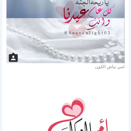
امي بياض الكون