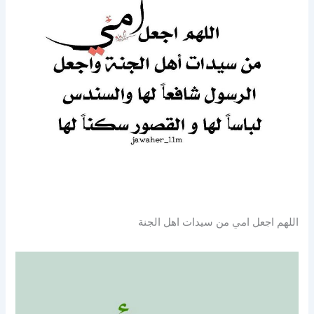
اللهم اجعل امي من سيدات اهل الجنة