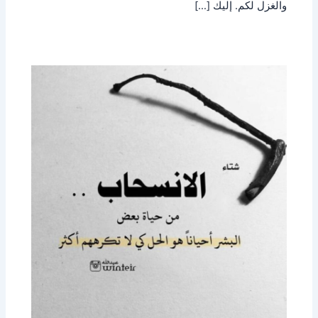
والغزل لكم. إليك […]