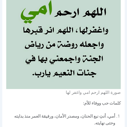
صورة اللهم ارحم امي واغفر لها
كلمات حب ووفاء للأم:
أمي، أنتِ نبع الحنان، ومصدر الأمان، ورفيقة العمر منذ بدايته
وحتى نهايته.