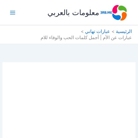
خطي
معلومات بالعربي
لى
لمحتوى
الرئيسية
عبارات تهاني
عبارات عن الأم | أجمل كلمات الحب والوفاء للام