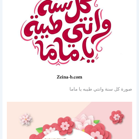
صورة كل سنة وانتي طيبه يا ماما