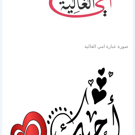
صورة عبارة امي الغالية