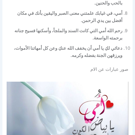
بالحب والحنين.
أمي، في غيابك علمتني معنى الصبر واليقين بأنك في مكان
أفضل بين يدي الرحمن.
رحم الله أمي التي كانت السند والملجأ، وأسكنها فسيح جنانه
برحمته الواسعة.
دعائي لكِ يا أمي أن يخفف الله عنكِ وعن كل أمهاتنا الأموات،
ويرزقهن الجنة بفضله وكرمه.
صور عبارات عن الام