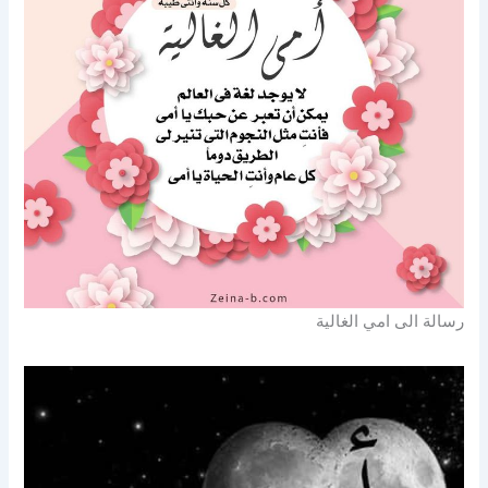
رسالة الى امي الغالية