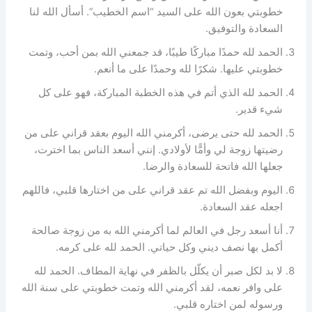
خطوبتي بعون الله على السيد “اسم الخطيب”. أسأل الله لنا
السعادة والتوفيق.
الحمد لله حمدًا مباركًا طيبًا، قد جمعني الله بمن أحب، وتمت
خطوبتي عليها. شكرًا لله وحمدًا على ما أنعم.
الحمد لله الذي أتم في هذه الخطبة المباركة، فهو على كل
شيء قدير.
الحمد لله حتى يرضى، أكرمني الله اليوم بعقد قراني على من
رضيتها زوجة لي وأمًّا لأولادي. إنني أسعد الناس بما اخترت،
جعلها الله فاتحة للسعادة والرضا.
اليوم وبفضل الله تم عقد قراني على من اختارها قلبي، فاللهم
اجعله عقد السعادة.
أنا أسعد رجل في العالم لما أكرمني الله به من زوجة صالحة
أكمل بها نصف ديني وكل حياتي. الحمد لله على كرمه.
لا بد لكل صبر أن يكلّل بالظفر في نهاية المطاف. الحمد لله
على وافر نعمه، لقد أكرمني الله وتمت خطوبتي على سنة الله
ورسوله لمن اختاره قلبي.