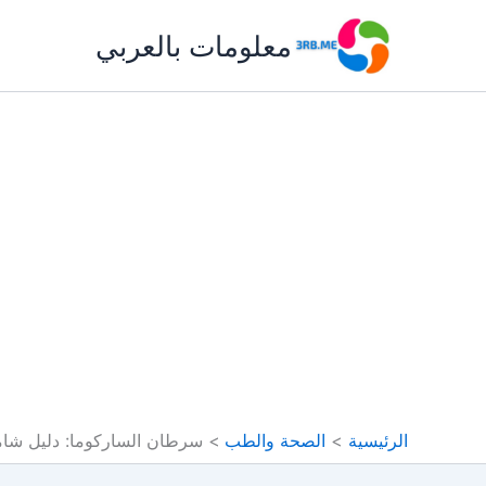
خطي
معلومات بالعربي
لى
لمحتوى
الرئيسية
الصحة والطب
سرطان الساركوما: دليل شا