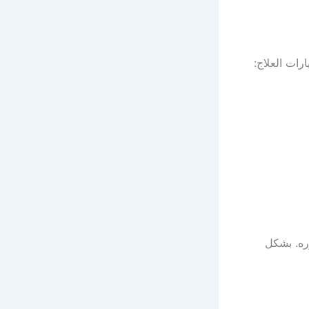
ات العلاج:
ره. بشكل