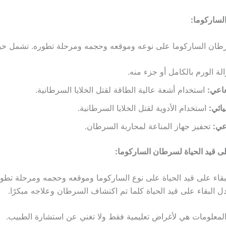
لساركوما:
طان الساركوما على نوعه وموقعه وحجمه ومرحلة تطوره. تشمل خيار
لة الورم بالكامل أو جزء منه.
عاعي:
استخدام أشعة عالية الطاقة لقتل الخلايا السرطانية.
يائي:
استخدام الأدوية لقتل الخلايا السرطانية.
اعي:
تحفيز جهاز المناعة لمحاربة السرطان.
لى قيد الحياة لسرطان الساركوما:
بقاء على قيد الحياة على نوع الساركوما وموقعه وحجمه ومرحلة تطو
ل البقاء على قيد الحياة كلما تم اكتشاف السرطان وعلاجه مبكرًا.
لمعلومات هي لأغراض تعليمية فقط ولا تغني عن استشارة الطبيب.