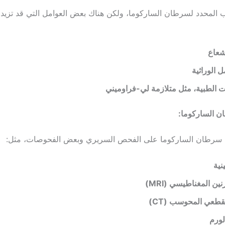
ب المحدد لسرطان الساركوما، ولكن هناك بعض العوامل التي قد تزي
شعاع
 الوراثية
ت الطبية، مثل متلازمة لي-فراوميني
 الساركوما:
سرطان الساركوما على الفحص السريري وبعض الفحوصات، مثل:
نية
نين المغناطيسي (MRI)
قطعي المحوسب (CT)
ورم