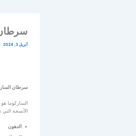
سرطان 
أبريل 3, 2024
سرطان السارك
الساركوما هو 
الأنسجة التي 
الدهون