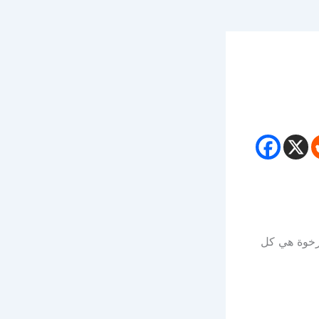
لرخوة هي كل