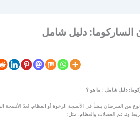
الساركوما: دليل شامل
وما: دليل شامل
:
ما هو ؟
نوع من السرطان ينشأ في الأنسجة الرخوة أو العظام. تُعدّ الأنسجة ا
تربط وتدعم العضلات والعظام، مثل: