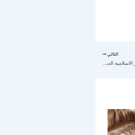
التالي
صور دينيه : اجمل الصور الاسلامية الدينية