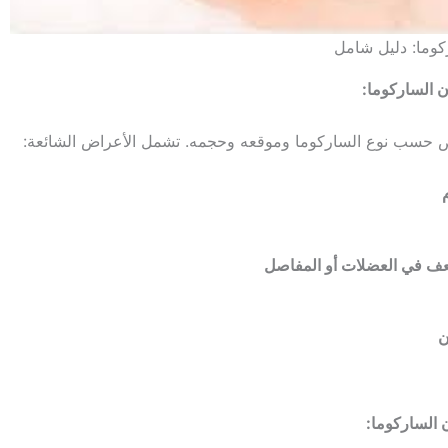
وما: دليل شامل
الساركوما:
ض حسب نوع الساركوما وموقعه وحجمه. تشمل الأعراض الشائعة:
ف في العضلات أو المفاصل
ن
الساركوما: