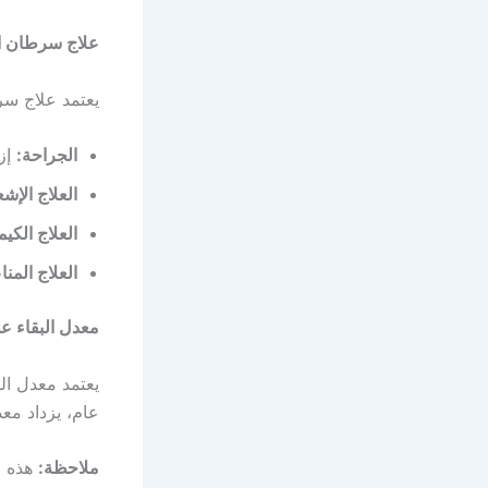
علاج سرطان ا
يعتمد علاج سر
الجراحة:
إزا
العلاج الإش
العلاج الكيم
العلاج المن
معدل البقاء ع
يعتمد معدل ال
عام، يزداد معد
ملاحظة:
هذه ا