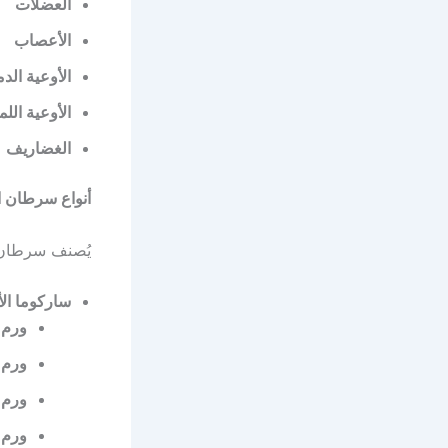
العضلات
الأعصاب
الأوعية الدم
الأوعية اللم
الغضاريف
أنواع سرطان ا
يُصنف سرطان ا
ساركوما الأ
ورم 
ورم 
ورم 
ورم 