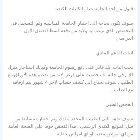
قبول من احد الجامعات او الكليات الكندية
سوف تكون بحاجة الى اختيار الجامعة المناسبه وثم التسجيل في
التخصص الذي ترغب به ولابد من دفعة قسط الفصل الاول
الدراسي
اثبات الدعم المادي
يجب اثبات انك قادر على دفع رسوم الجامعة وكذلك استأجار منزل
لك , في حالة انك حصلت على قرض لابد من تقديم هذه الاوراق مع
الطلب . سوف تحتاج الى كشف حساب لاخر 4 شهور يتم ارفاقه
مع الطلب .
الفحص الطبي
سوف تذهب الى الطبيب المحدد لبلدك وتم اختياره مسابقا من
قبل الموقع الكندي الرسمي , هذا الفحص خوفا على الصحة العامة
من اي امراض معديه او اي امراض عقلية