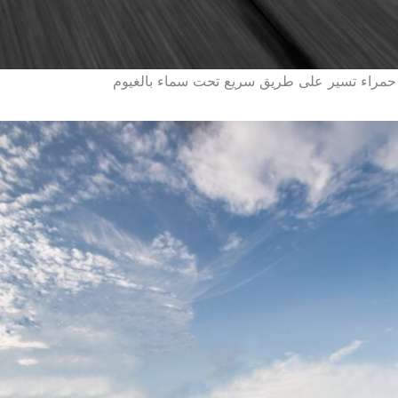
 حمراء تسير على طريق سريع تحت سماء بالغيوم