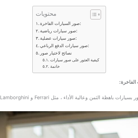
محتويات
صور السيارات الفاخرة:
صور سيارات رياضية:
صور سيارات عضلية:
صور سيارات الدفع الرباعي:
نصائح لاختيار صور
كيفية العثور على صور سيارات
خاتمة
الفاخرة:
ت باهظة الثمن وعالية الأداء ، مثل Ferrari و Lamborghini و Bugatti.