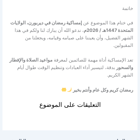
خاتمة
في ختام هذا الموضوع عن
إمساكية رمضان في ديربورن، الولايات
المتحدة 1447هـ / 2026م
، ندعو الله أن يبارك لنا ولكم في هذا
الشهر الفضيل، وأن يعيننا على صيامه وقيامه، ويجعلنا من
المقبولين.
تعد الإمساكية أداة مهمة للصائمين لمعرفة
مواعيد الصلاة والإفطار
والسحور
بدقة، لتيسير أداء العبادات وتنظيم الوقت طوال أيام
الشهر الكريم.
رمضان كريم وكل عام وأنتم بخير
التعليقات على الموضوع