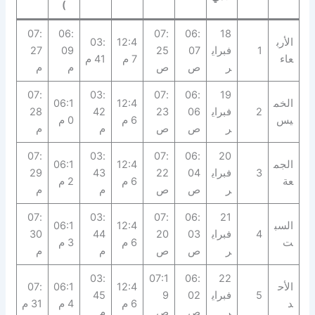
)
07:
06:
07:
06:
18
الأرب
12:4
03:
1
فبراي
07
25
09
27
عاء
7 م
41 م
ر
ص
ص
م
م
07:
03:
07:
06:
19
الخم
12:4
06:1
2
فبراي
06
23
42
28
يس
6 م
0 م
ر
ص
ص
م
م
07:
03:
07:
06:
20
الجم
12:4
06:1
3
فبراي
04
22
43
29
عة
6 م
2 م
ر
ص
ص
م
م
07:
03:
07:
06:
21
السب
12:4
06:1
4
فبراي
03
20
44
30
ت
6 م
3 م
ر
ص
ص
م
م
03:
07:1
06:
22
الأح
12:4
06:1
07:
5
فبراي
02
9
45
د
6 م
4 م
31 م
ر
ص
ص
م