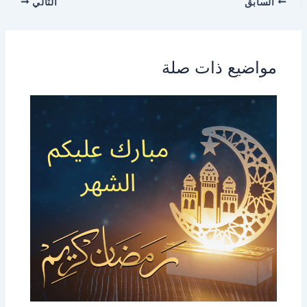
السابق
التالي
مواضيع ذات صلة