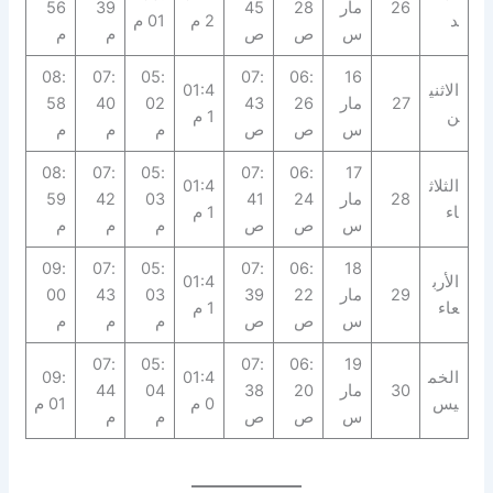
26
مار
28
45
39
56
د
2 م
01 م
س
ص
ص
م
م
08:
07:
05:
07:
06:
16
الاثني
01:4
27
مار
26
43
02
40
58
ن
1 م
س
ص
ص
م
م
م
08:
07:
05:
07:
06:
17
الثلاث
01:4
28
مار
24
41
03
42
59
اء
1 م
س
ص
ص
م
م
م
09:
07:
05:
07:
06:
18
الأرب
01:4
29
مار
22
39
03
43
00
عاء
1 م
س
ص
ص
م
م
م
07:
05:
07:
06:
19
الخم
01:4
09:
30
مار
20
38
04
44
يس
0 م
01 م
س
ص
ص
م
م