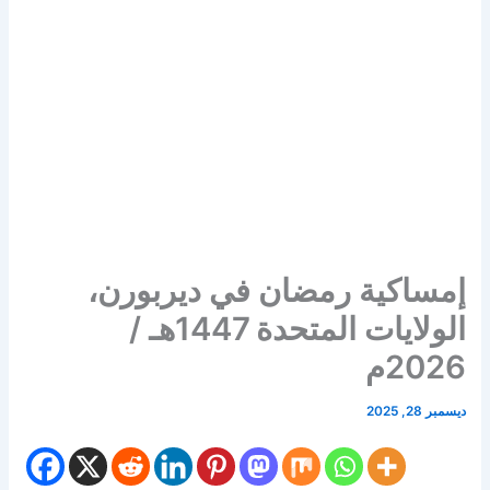
إمساكية رمضان في ديربورن،
الولايات المتحدة 1447هـ /
2026م
ديسمبر 28, 2025