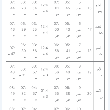
07:
06:
03:
07:
05:
5
الخم
12:4
16
مار
45
01
54
28
44
يس
4 م
س
ص
ص
م
م
م
07:
06:
03:
07:
05:
6
الجم
12:4
17
مار
43
00
55
29
46
عة
4 م
س
ص
ص
م
م
م
06:
03:
06:
05:
7
السب
12:4
07:
18
مار
41
58
56
30
ت
4 م
47 م
س
ص
ص
م
م
07:
03:
06:
05:
8
الأح
12:4
06:
19
مار
40
56
57
48
د
3 م
31 م
س
ص
ص
م
م
08:
07:
04:
07:
06:
9
الاثني
01:4
20
مار
38
55
57
32
49
ن
3 م
س
ص
ص
م
م
م
08:
07:
04:
07:
06:
10