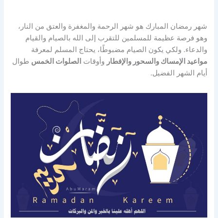
شهر رمضان المبارك هو شهر الرحمة والمغفرة والعتق من النار،
وهو فرصة عظيمة للمسلمين للتقرب إلى الله بالصيام والقيام
والدعاء. ولكي يكون الصيام مضبوطًا، يحتاج المسلم لمعرفة
مواعيد الإمساك والسحور والإفطار
وأوقات
الصلوات الخمس
طوال
أيام الشهر الفضيل.