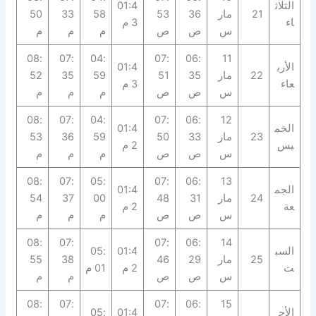
الثلاث
01:4
21
مار
36
53
58
33
50
اء
3 م
س
ص
ص
م
م
م
08:
07:
04:
07:
06:
11
الأرب
01:4
22
مار
35
51
59
35
52
عاء
3 م
س
ص
ص
م
م
م
08:
07:
04:
07:
06:
12
الخم
01:4
23
مار
33
50
59
36
53
يس
2 م
س
ص
ص
م
م
م
08:
07:
05:
07:
06:
13
الجم
01:4
24
مار
31
48
00
37
54
عة
2 م
س
ص
ص
م
م
م
08:
07:
07:
06:
14
السب
01:4
05:
25
مار
29
46
38
55
ت
2 م
01 م
س
ص
ص
م
م
08:
07:
07:
06:
15
الأح
01:4
05: