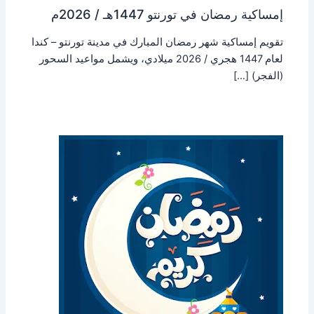
إمساكية رمضان في تورنتو 1447هـ / 2026م
تقويم إمساكية شهر رمضان المبارك في مدينة تورنتو – كندا
لعام 1447 هجري / 2026 ميلادي، ويشمل مواعيد السحور
(الفجر) […]