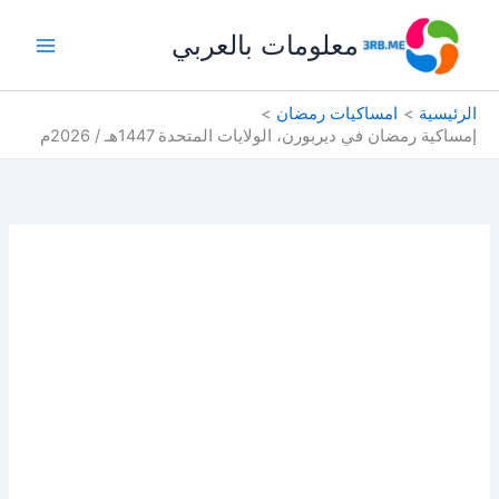
خطي
معلومات بالعربي
لى
لمحتوى
الرئيسية
امساكيات رمضان
إمساكية رمضان في ديربورن، الولايات المتحدة 1447هـ / 2026م