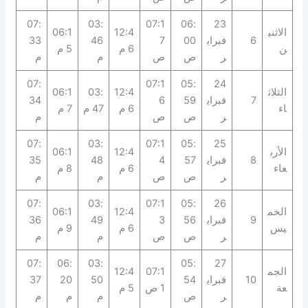
07:
03:
07:1
06:
23
الاثني
12:4
06:1
6
فبراي
00
7
46
33
ن
6 م
5 م
ر
ص
ص
م
م
07:
07:1
05:
24
الثلاث
12:4
03:
06:1
7
فبراي
59
6
34
اء
6 م
47 م
7 م
ر
ص
ص
م
07:
03:
07:1
05:
25
الأرب
12:4
06:1
8
فبراي
57
4
48
35
عاء
6 م
8 م
ر
ص
ص
م
م
07:
03:
07:1
05:
26
الخم
12:4
06:1
9
فبراي
56
3
49
36
يس
6 م
9 م
ر
ص
ص
م
م
07:
06:
03:
05:
27
الجم
07:1
12:4
10
فبراي
54
50
20
37
عة
1 ص
5 م
ر
ص
م
م
م