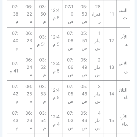
07:
06:
03:
07:1
05:
28
السب
12:4
11
فبراي
53
0
50
22
38
ت
5 م
ر
ص
ص
م
م
م
07:
06:
07:
05:
1
الأح
12:4
03:
12
مار
51
08
23
40
د
5 م
51 م
س
ص
ص
م
م
06:
03:
07:
05:
2
الاثني
12:4
07:
13
مار
49
06
52
24
ن
5 م
41 م
س
ص
ص
م
م
07:
06:
03:
07:
05:
3
الثلاث
12:4
14
مار
48
05
53
25
42
اء
5 م
س
ص
ص
م
م
م
07:
06:
03:
07:
05:
4
الأرب
12:4
15
مار
46
03
54
26
43
عاء
4 م
س
ص
ص
م
م
م