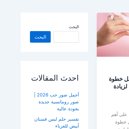
البحث
البحث
احدث المقالات
ل خطوة
زيادة
أجمل صور حب 2026 |
صور رومانسية جديدة
بجودة عالية
 على أهم
تفسير حلم لبس فستان
ل خطوة
أبيض للعزباء