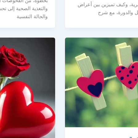
بخطوة، من الفحوصات ا
رية، وكيف تميزين بين أعراض
والتغذية الصحية إلى تح
ل والدورة، مع شرح
والحالة النفسية