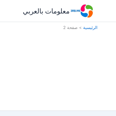
خطي
معلومات بالعربي
لى
لمحتوى
الرئيسية
صفحة 2