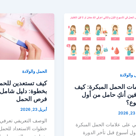
الحمل والولادة
والولادة
كيف تستعدين للحم
ات الحمل المبكرة: كيف
بخطوة: دليل شامل ل
ين أنكِ حامل من أول
فرص الحمل
وع؟
أبريل 23, 2026
2
الوصف التعريفي تعرفي
ي على علامات الحمل المبكرة
خطوات الاستعداد للحم
ل أسبوع قبل تأخر الدورة