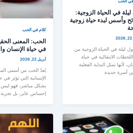
في الحب
ليلة في الحياة الزوجية:
ح وأسس لبدء حياة زوجية
ة
كلام في الحب
2
الحب: المعنى الحقي
في حياة الإنسان وا
 أول ليلة في الحياة الزوجية من
للحظات الانتقالية في حياة
أبريل 22, 2026
ان، لأنها تمثل البداية الفعلية
يُعدّ الحب من أسمى الم
ين أسرة جديدة
الإنسانية التي تؤثر في ح
بشكل مباشر، فهو ليس 
إحساس عابر، بل تجربة