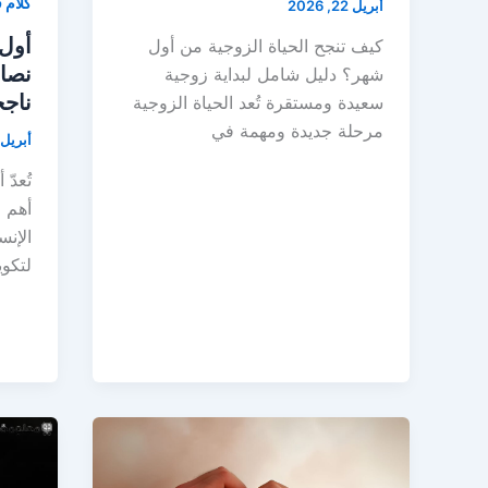
كلام 
أبريل 22, 2026
أول 
كيف تنجح الحياة الزوجية من أول
نصائ
شهر؟ دليل شامل لبداية زوجية
ناجح
سعيدة ومستقرة تُعد الحياة الزوجية
مرحلة جديدة ومهمة في
أبريل 22, 026
تُعدّ
أهم ا
الإنس
لتكو