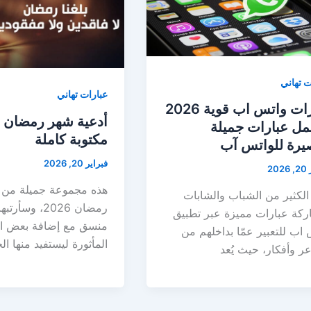
ت تهاني
عبارات تهاني
عبارات واتس اب قوية 2026
مل عبارات جميلة
مكتوبة كاملة
يرة للواتس آب
فبراير 20, 2026
20
هذه مجموعة جميلة من 
الكثير من الشباب والشابات
رمضان 2026، وس
ركة عبارات مميزة عبر تطبيق
منسق مع إضافة بعض ال
اب للتعبير عمّا بداخلهم من
المأثورة ليستفيد منها ال
 وأفكار، حيث يُعد