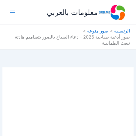
خطي
معلومات بالعربي
لى
لمحتوى
الرئيسية
صور منوعة
صور أدعية صباحية 2026 – دعاء الصباح بالصور بتصاميم هادئة
تبعث الطمأنينة