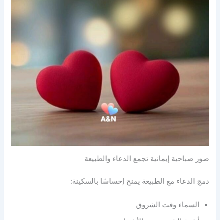
صور صباحية إيمانية تجمع الدعاء والطبيعة
دمج الدعاء مع الطبيعة يمنح إحساسًا بالسكينة:
السماء وقت الشروق