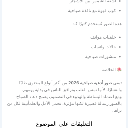
أشعة الشمس بين الأشجار
كوب قهوة مع نافذة صباحية
هذه الصور تُستخدم كثيرًا كـ:
خلفيات هواتف
حالات واتساب
منشورات صباحية
الخلاصة
تبقى
صور أدعية صباحية 2026
من أكثر أنواع المحتوى طلبًا
وانتشارًا، لأنها تمس القلب وترافق الناس في بداية يومهم.
ومع اعتماد البساطة والهدوء في التصميم، يصبح دعاء الصباح
بالصور رسالة قصيرة لكنها مؤثرة، تحمل الأمل والطمأنينة لكل من
يراها.
التعليقات على الموضوع