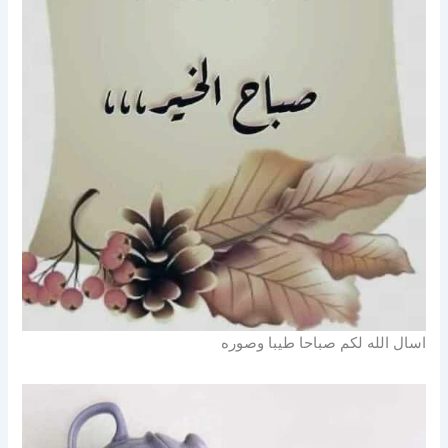
اسال الله لكم صباحا طيبا وصوره