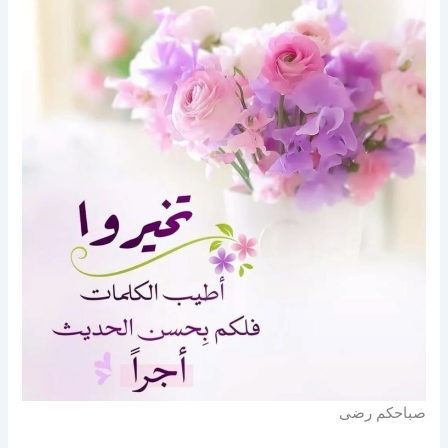
صباحكم رضى