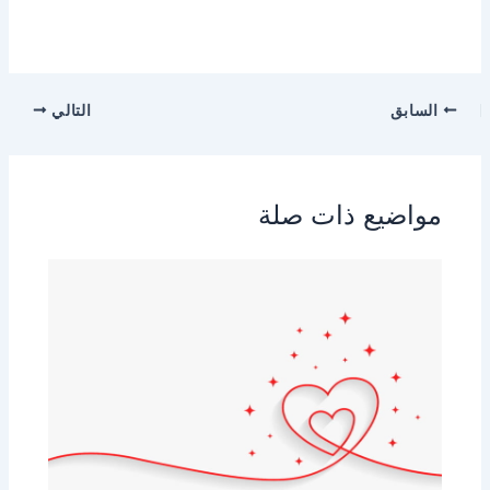
السابق
التالي
مواضيع ذات صلة